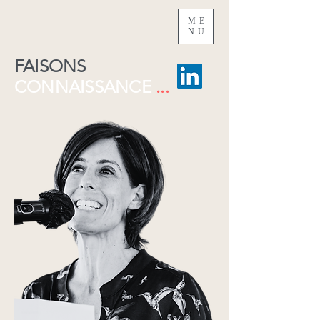
ME
NU
FAISONS
CONNAISSANCE
...