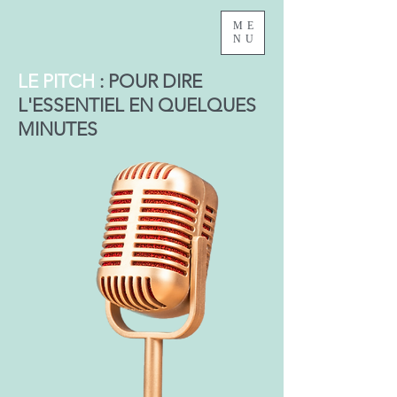
ME
NU
LE PITCH
: POUR DIRE
L'ESSENTIEL EN QUELQUES
MINUTES